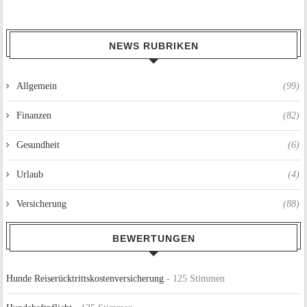
NEWS RUBRIKEN
Allgemein
(99)
Finanzen
(82)
Gesundheit
(6)
Urlaub
(4)
Versicherung
(88)
BEWERTUNGEN
Hunde Reiserücktrittskostenversicherung
- 125 Stimmen