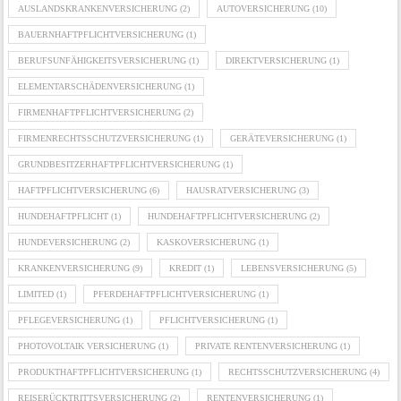
AUSLANDSKRANKENVERSICHERUNG
(2)
AUTOVERSICHERUNG
(10)
BAUERNHAFTPFLICHTVERSICHERUNG
(1)
BERUFSUNFÄHIGKEITSVERSICHERUNG
(1)
DIREKTVERSICHERUNG
(1)
ELEMENTARSCHÄDENVERSICHERUNG
(1)
FIRMENHAFTPFLICHTVERSICHERUNG
(2)
FIRMENRECHTSSCHUTZVERSICHERUNG
(1)
GERÄTEVERSICHERUNG
(1)
GRUNDBESITZERHAFTPFLICHTVERSICHERUNG
(1)
HAFTPFLICHTVERSICHERUNG
(6)
HAUSRATVERSICHERUNG
(3)
HUNDEHAFTPFLICHT
(1)
HUNDEHAFTPFLICHTVERSICHERUNG
(2)
HUNDEVERSICHERUNG
(2)
KASKOVERSICHERUNG
(1)
KRANKENVERSICHERUNG
(9)
KREDIT
(1)
LEBENSVERSICHERUNG
(5)
LIMITED
(1)
PFERDEHAFTPFLICHTVERSICHERUNG
(1)
PFLEGEVERSICHERUNG
(1)
PFLICHTVERSICHERUNG
(1)
PHOTOVOLTAIK VERSICHERUNG
(1)
PRIVATE RENTENVERSICHERUNG
(1)
PRODUKTHAFTPFLICHTVERSICHERUNG
(1)
RECHTSSCHUTZVERSICHERUNG
(4)
REISERÜCKTRITTSVERSICHERUNG
(2)
RENTENVERSICHERUNG
(1)