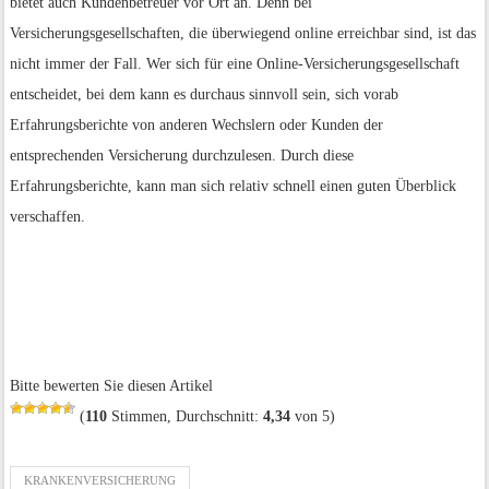
bietet auch Kundenbetreuer vor Ort an. Denn bei
Versicherungsgesellschaften, die überwiegend online erreichbar sind, ist das
nicht immer der Fall. Wer sich für eine Online-Versicherungsgesellschaft
entscheidet, bei dem kann es durchaus sinnvoll sein, sich vorab
Erfahrungsberichte von anderen Wechslern oder Kunden der
entsprechenden Versicherung durchzulesen. Durch diese
Erfahrungsberichte, kann man sich relativ schnell einen guten Überblick
verschaffen.
Bitte bewerten Sie diesen Artikel
(
110
Stimmen, Durchschnitt:
4,34
von 5)
KRANKENVERSICHERUNG