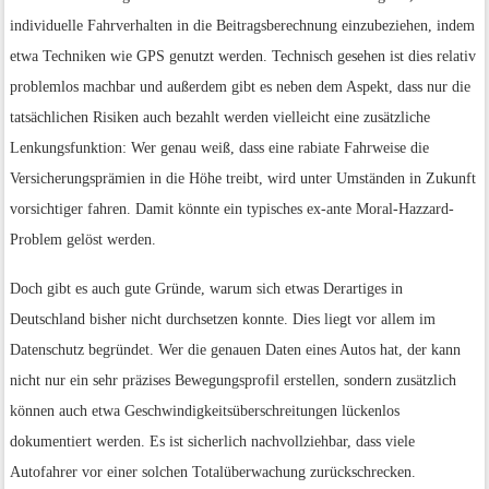
individuelle Fahrverhalten in die Beitragsberechnung einzubeziehen, indem
etwa Techniken wie GPS genutzt werden. Technisch gesehen ist dies relativ
problemlos machbar und außerdem gibt es neben dem Aspekt, dass nur die
tatsächlichen Risiken auch bezahlt werden vielleicht eine zusätzliche
Lenkungsfunktion: Wer genau weiß, dass eine rabiate Fahrweise die
Versicherungsprämien in die Höhe treibt, wird unter Umständen in Zukunft
vorsichtiger fahren. Damit könnte ein typisches ex-ante Moral-Hazzard-
Problem gelöst werden.
Doch gibt es auch gute Gründe, warum sich etwas Derartiges in
Deutschland bisher nicht durchsetzen konnte. Dies liegt vor allem im
Datenschutz begründet. Wer die genauen Daten eines Autos hat, der kann
nicht nur ein sehr präzises Bewegungsprofil erstellen, sondern zusätzlich
können auch etwa Geschwindigkeitsüberschreitungen lückenlos
dokumentiert werden. Es ist sicherlich nachvollziehbar, dass viele
Autofahrer vor einer solchen Totalüberwachung zurückschrecken.