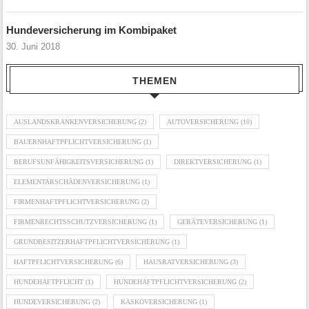
Hundeversicherung im Kombipaket
30. Juni 2018
THEMEN
AUSLANDSKRANKENVERSICHERUNG
(2)
AUTOVERSICHERUNG
(10)
BAUERNHAFTPFLICHTVERSICHERUNG
(1)
BERUFSUNFÄHIGKEITSVERSICHERUNG
(1)
DIREKTVERSICHERUNG
(1)
ELEMENTARSCHÄDENVERSICHERUNG
(1)
FIRMENHAFTPFLICHTVERSICHERUNG
(2)
FIRMENRECHTSSCHUTZVERSICHERUNG
(1)
GERÄTEVERSICHERUNG
(1)
GRUNDBESITZERHAFTPFLICHTVERSICHERUNG
(1)
HAFTPFLICHTVERSICHERUNG
(6)
HAUSRATVERSICHERUNG
(3)
HUNDEHAFTPFLICHT
(1)
HUNDEHAFTPFLICHTVERSICHERUNG
(2)
HUNDEVERSICHERUNG
(2)
KASKOVERSICHERUNG
(1)