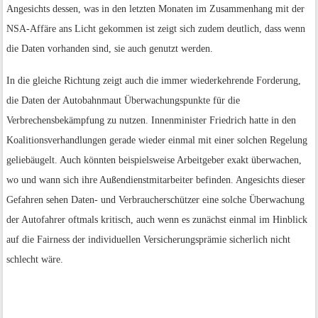
Angesichts dessen, was in den letzten Monaten im Zusammenhang mit der
NSA-Affäre ans Licht gekommen ist zeigt sich zudem deutlich, dass wenn
die Daten vorhanden sind, sie auch genutzt werden.
In die gleiche Richtung zeigt auch die immer wiederkehrende Forderung,
die Daten der Autobahnmaut Überwachungspunkte für die
Verbrechensbekämpfung zu nutzen. Innenminister Friedrich hatte in den
Koalitionsverhandlungen gerade wieder einmal mit einer solchen Regelung
geliebäugelt. Auch könnten beispielsweise Arbeitgeber exakt überwachen,
wo und wann sich ihre Außendienstmitarbeiter befinden. Angesichts dieser
Gefahren sehen Daten- und Verbraucherschützer eine solche Überwachung
der Autofahrer oftmals kritisch, auch wenn es zunächst einmal im Hinblick
auf die Fairness der individuellen Versicherungsprämie sicherlich nicht
schlecht wäre.