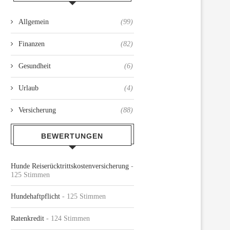
Allgemein
(99)
Finanzen
(82)
Gesundheit
(6)
Urlaub
(4)
Versicherung
(88)
BEWERTUNGEN
Hunde Reiserücktrittskostenversicherung
-
125 Stimmen
Hundehaftpflicht
- 125 Stimmen
Ratenkredit
- 124 Stimmen