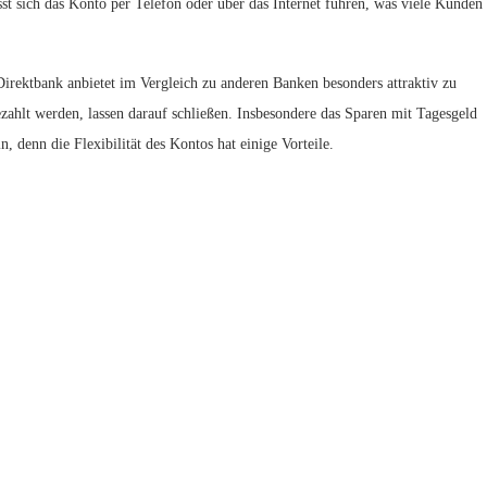
st sich das Konto per Telefon oder über das Internet führen, was viele Kunden
Direktbank anbietet im Vergleich zu anderen Banken besonders attraktiv zu
ezahlt werden, lassen darauf schließen. Insbesondere das Sparen mit Tagesgeld
 denn die Flexibilität des Kontos hat einige Vorteile.