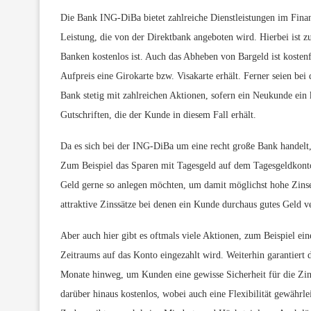
Die Bank ING-DiBa bietet zahlreiche Dienstleistungen im Finan
Leistung, die von der Direktbank angeboten wird. Hierbei ist 
Banken kostenlos ist. Auch das Abheben von Bargeld ist kostenf
Aufpreis eine Girokarte bzw. Visakarte erhält. Ferner seien bei
Bank stetig mit zahlreichen Aktionen, sofern ein Neukunde ein k
Gutschriften, die der Kunde in diesem Fall erhält.
Da es sich bei der ING-DiBa um eine recht große Bank handelt, 
Zum Beispiel das Sparen mit Tagesgeld auf dem Tagesgeldkonto. 
Geld gerne so anlegen möchten, um damit möglichst hohe Zinser
attraktive Zinssätze bei denen ein Kunde durchaus gutes Geld v
Aber auch hier gibt es oftmals viele Aktionen, zum Beispiel ei
Zeitraums auf das Konto eingezahlt wird. Weiterhin garantiert
Monate hinweg, um Kunden eine gewisse Sicherheit für die Zin
darüber hinaus kostenlos, wobei auch eine Flexibilität gewährle