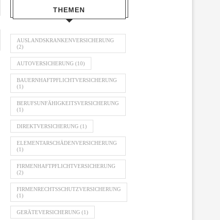
THEMEN
AUSLANDSKRANKENVERSICHERUNG
(2)
AUTOVERSICHERUNG
(10)
BAUERNHAFTPFLICHTVERSICHERUNG
(1)
BERUFSUNFÄHIGKEITSVERSICHERUNG
(1)
DIREKTVERSICHERUNG
(1)
ELEMENTARSCHÄDENVERSICHERUNG
(1)
FIRMENHAFTPFLICHTVERSICHERUNG
(2)
FIRMENRECHTSSCHUTZVERSICHERUNG
(1)
GERÄTEVERSICHERUNG
(1)