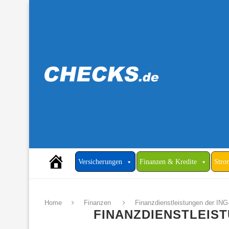
Versicherungen
Finanzen & Kredite
Stro
Home
Finanzen
Finanzdienstleistungen der IN
FINANZDIENSTLEIST