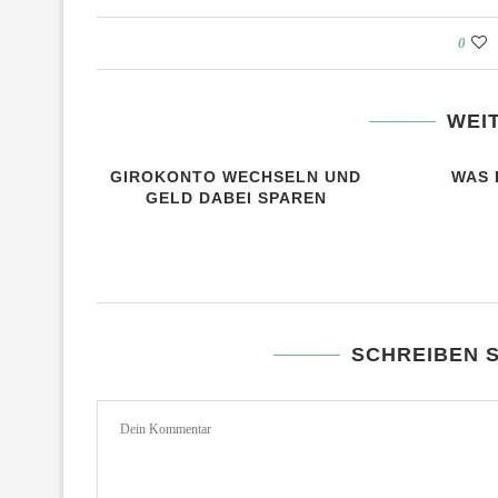
0
WEI
GIROKONTO WECHSELN UND
WAS 
GELD DABEI SPAREN
SCHREIBEN 