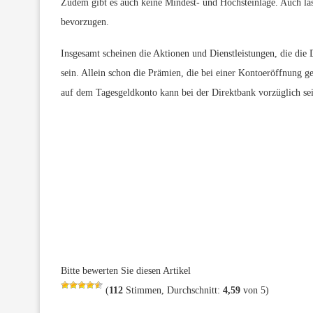
Zudem gibt es auch keine Mindest- und Höchsteinlage. Auch läs
bevorzugen.
Insgesamt scheinen die Aktionen und Dienstleistungen, die die 
sein. Allein schon die Prämien, die bei einer Kontoeröffnung g
auf dem Tagesgeldkonto kann bei der Direktbank vorzüglich sein,
Bitte bewerten Sie diesen Artikel
(
112
Stimmen, Durchschnitt:
4,59
von 5)